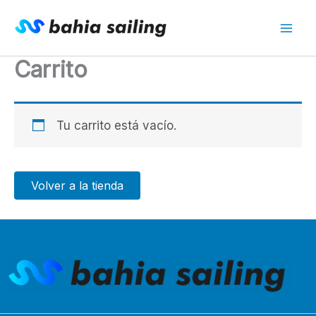
Ir
al
contenido
Carrito
Tu carrito está vacío.
Volver a la tienda