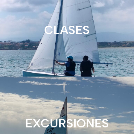
CLASES
EXCURSIONES