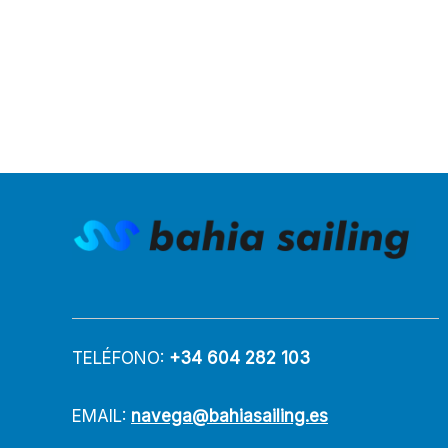
TELÉFONO:
+34 604 282 103
EMAIL:
navega@bahiasailing.es