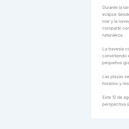
Durante la ta
eclipse desde
mar y la nave
compartir con
naturaleza.
La travesía c
convirtiendo 
pequeños gra
Las plazas se
horarios y re
Este 12 de ag
perspectiva ú