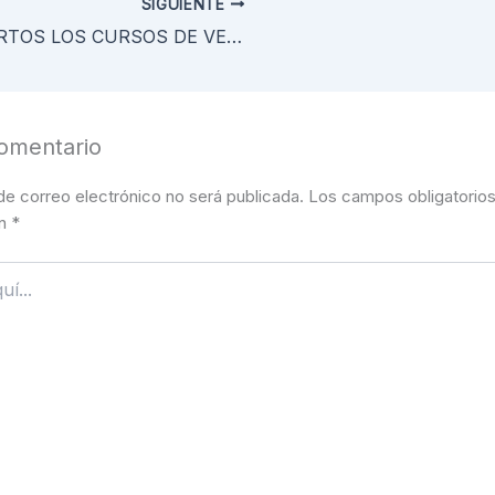
SIGUIENTE
ABIERTOS LOS CURSOS DE VELA – VERANO 2026
omentario
de correo electrónico no será publicada.
Los campos obligatorios
on
*