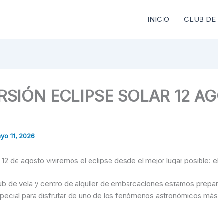
INICIO
CLUB DE
RSIÓN ECLIPSE SOLAR 12 A
yo 11, 2026
12 de agosto viviremos el eclipse desde el mejor lugar posible: e
ub de vela y centro de alquiler de embarcaciones estamos prepa
special para disfrutar de uno de los fenómenos astronómicos má