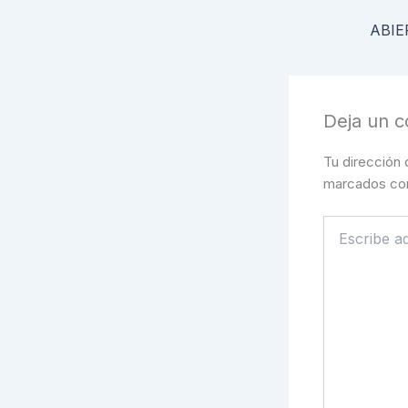
Deja un c
Tu dirección 
marcados c
Escribe
aquí...