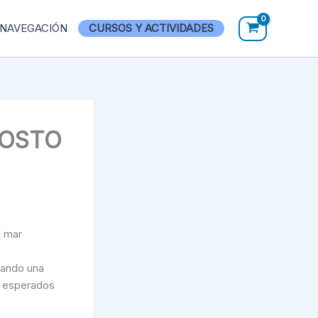
 NAVEGACIÓN
CURSOS Y ACTIVIDADES
GOSTO
l mar
rando una
s esperados