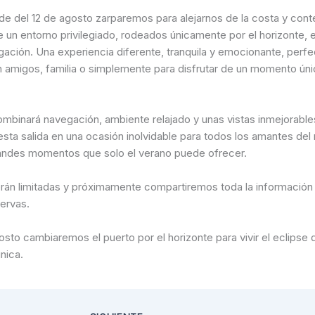
rde del 12 de agosto zarparemos para alejarnos de la costa y cont
 un entorno privilegiado, rodeados únicamente por el horizonte, e
gación. Una experiencia diferente, tranquila y emocionante, perfe
 amigos, familia o simplemente para disfrutar de un momento úni
ombinará navegación, ambiente relajado y unas vistas inmejorables
esta salida en una ocasión inolvidable para todos los amantes del 
ndes momentos que solo el verano puede ofrecer.
rán limitadas y próximamente compartiremos toda la información
servas.
osto cambiaremos el puerto por el horizonte para vivir el eclipse
nica.